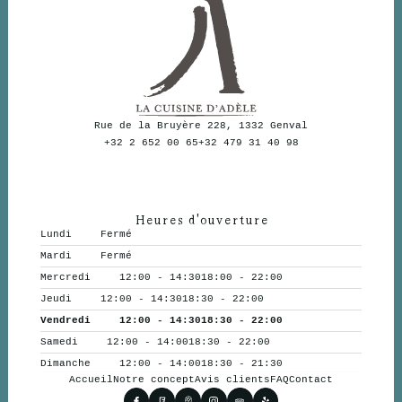
Rue de la Bruyère 228, 1332 Genval
+32 2 652 00 65
+32 479 31 40 98
Heures d'ouverture
Lundi
Fermé
Mardi
Fermé
Mercredi
12:00 - 14:30
18:00 - 22:00
Jeudi
12:00 - 14:30
18:30 - 22:00
Vendredi
12:00 - 14:30
18:30 - 22:00
Samedi
12:00 - 14:00
18:30 - 22:00
Dimanche
12:00 - 14:00
18:30 - 21:30
Accueil
Notre concept
Avis clients
FAQ
Contact