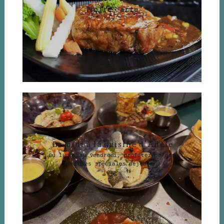
Notre carte
Le midi à la cuisine d'Adèle
Du lundi au vendredi, profitez de nos
formules spéciales déjeuner.